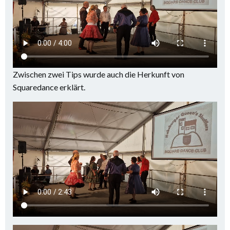
Zwischen zwei Tips wurde auch die Herkunft von
Squaredance erklärt.