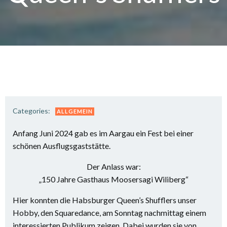
Categories:
ALLGEMEIN
Anfang Juni 2024 gab es im Aargau ein Fest bei einer
schönen Ausflugsgaststätte.
Der Anlass war:
„150 Jahre Gasthaus Moosersagi Wiliberg“
Hier konnten die Habsburger Queen’s Shufflers unser
Hobby, den Squaredance, am Sonntag nachmittag einem
interessierten Publikum zeigen. Dabei wurden sie von