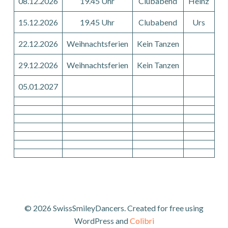
08.12.2026
19.45 Uhr
Clubabend
Heinz
15.12.2026
19.45 Uhr
Clubabend
Urs
22.12.2026
Weihnachtsferien
Kein Tanzen
29.12.2026
Weihnachtsferien
Kein Tanzen
05.01.2027
© 2026 SwissSmileyDancers. Created for free using
WordPress and
Colibri