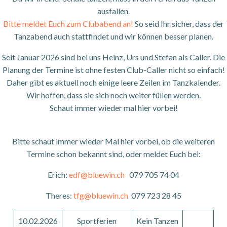
ausfallen.
Bitte meldet Euch zum Clubabend an!
So seid Ihr sicher, dass der
Tanzabend auch stattfindet und wir können besser planen.
Seit Januar 2026 sind bei uns Heinz, Urs und Stefan als Caller. Die
Planung der Termine ist ohne festen Club-Caller nicht so einfach!
Daher gibt es aktuell noch einige leere Zeilen im Tanzkalender.
Wir hoffen, dass sie sich noch weiter füllen werden.
Schaut immer wieder mal hier vorbei!
Bitte schaut immer wieder Mal hier vorbei, ob die weiteren
Termine schon bekannt sind, oder meldet Euch bei:
Erich:
edf@bluewin.ch
079 705 74 04
Theres:
tfg@bluewin.ch
079 723 28 45
10.02.2026
Sportferien
Kein Tanzen