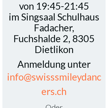
von 19:45-21:45
im Singsaal Schulhaus
Fadacher,
Fuchshalde 2, 8305
Dietlikon
Anmeldung unter
info@swisssmileydanc
ers.ch
Oder