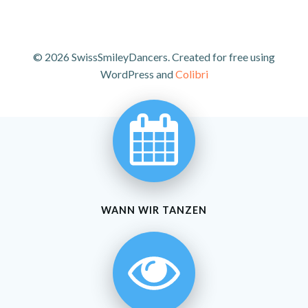
© 2026 SwissSmileyDancers. Created for free using
WordPress and
Colibri
WANN WIR TANZEN