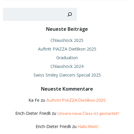
Such
Neueste Beiträge
Chlaushöck 2025
Auftritt PIAZZA Dietlikon 2025
Graduation
Chlaushöck 2024
Swiss Smiley Dancers Special 2025
Neueste Kommentare
Ka Fe
zu
Auftritt PIAZZA Dietlikon 2025
Erich-Dieter Friedli
zu
Unsere neue Class ist gestartet!
Erich-Dieter Friedli
zu
Hallo Welt!