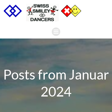
Zum
Inhalt
springen
Posts from Januar
2024