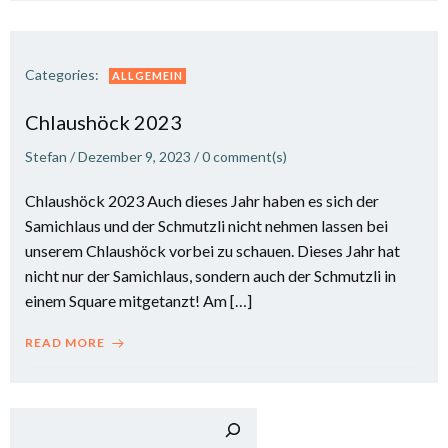
Categories:
ALLGEMEIN
Chlaushöck 2023
Stefan
/
Dezember 9, 2023
/
0
comment(s)
Chlaushöck 2023 Auch dieses Jahr haben es sich der
Samichlaus und der Schmutzli nicht nehmen lassen bei
unserem Chlaushöck vorbei zu schauen. Dieses Jahr hat
nicht nur der Samichlaus, sondern auch der Schmutzli in
einem Square mitgetanzt! Am […]
READ MORE
Such