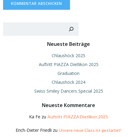
Such
Neueste Beiträge
Chlaushöck 2025
Auftritt PIAZZA Dietlikon 2025
Graduation
Chlaushöck 2024
Swiss Smiley Dancers Special 2025
Neueste Kommentare
Ka Fe
zu
Auftritt PIAZZA Dietlikon 2025
Erich-Dieter Friedli
zu
Unsere neue Class ist gestartet!