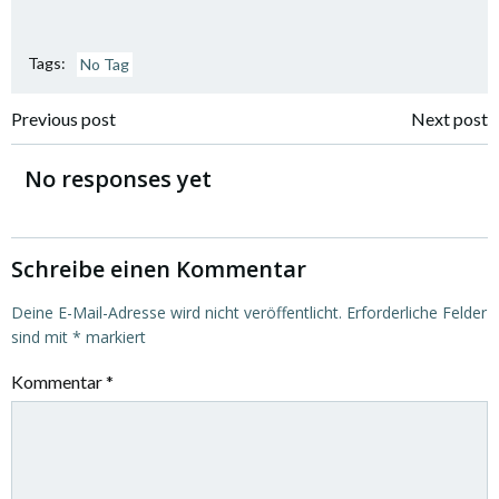
Tags:
No Tag
Post
Post
Previous post
Next post
navigation
navigation
No responses yet
Schreibe einen Kommentar
Deine E-Mail-Adresse wird nicht veröffentlicht.
Erforderliche Felder
sind mit
*
markiert
Kommentar
*