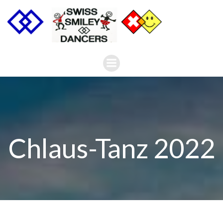
Zum
Inhalt
springen
Chlaus-Tanz 2022